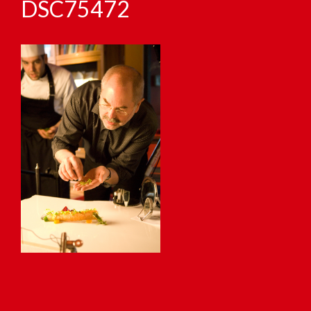
DSC75472