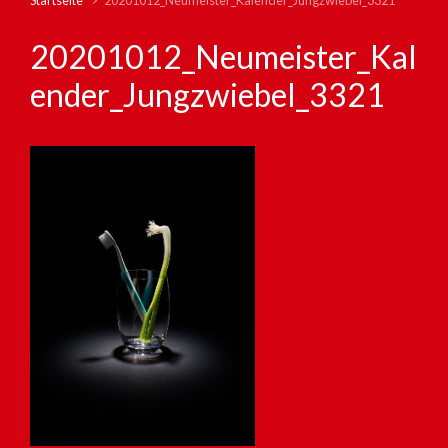
Startseite
20201012_Neumeister_Kalender_Jungzwiebel_3321
20201012_Neumeister_Kal
ender_Jungzwiebel_3321