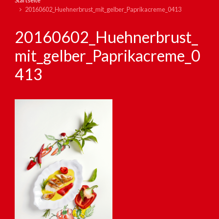
Startseite
20160602_Huehnerbrust_mit_gelber_Paprikacreme_0413
20160602_Huehnerbrust_
mit_gelber_Paprikacreme_0
413